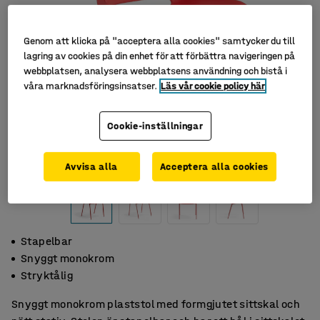
Genom att klicka på "acceptera alla cookies" samtycker du till
lagring av cookies på din enhet för att förbättra navigeringen på
webbplatsen, analysera webbplatsens användning och bistå i
våra marknadsföringsinsatser.
Läs vår cookie policy här
Cookie-inställningar
Avvisa alla
Acceptera alla cookies
Stapelbar
Snyggt monokrom
Stryktålig
Snyggt monokrom plaststol med formgjutet sittskal och