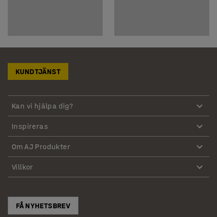
KUNDTJÄNST
Kan vi hjälpa dig?
Inspireras
Om AJ Produkter
Villkor
FÅ NYHETSBREV