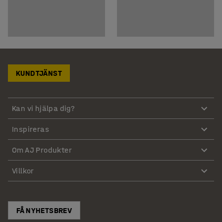
KUNDTJÄNST
Kan vi hjälpa dig?
Inspireras
Om AJ Produkter
Villkor
FÅ NYHETSBREV