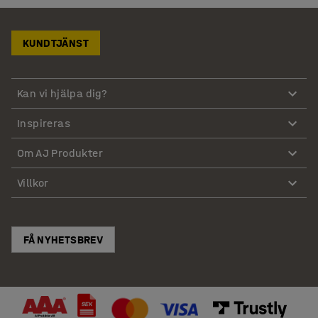
KUNDTJÄNST
Kan vi hjälpa dig?
Inspireras
Om AJ Produkter
Villkor
FÅ NYHETSBREV