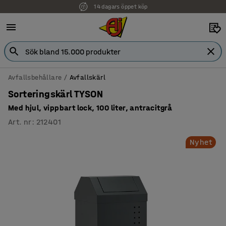
Faktura för företag
Avfallsbehållare
Avfallskärl
Sorteringskärl TYSON
Med hjul, vippbart lock, 100 liter, antracitgrå
Art. nr
:
212401
Nyhet