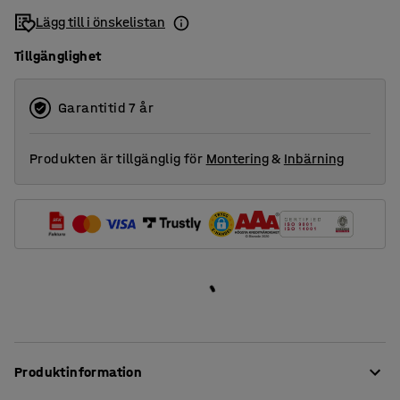
1630
Lägg till i önskelistan
Tillgänglighet
Garantitid 7 år
Produkten är tillgänglig för
Montering
&
Inbärning
Produktinformation