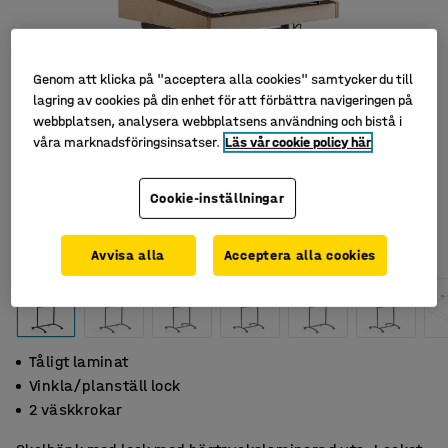
Genom att klicka på "acceptera alla cookies" samtycker du till
lagring av cookies på din enhet för att förbättra navigeringen på
webbplatsen, analysera webbplatsens användning och bistå i
våra marknadsföringsinsatser.
Läs vår cookie policy här
Cookie-inställningar
Avvisa alla
Acceptera alla cookies
Tåligt laminat
Vinkla/planställ lock
2 väskkrokar