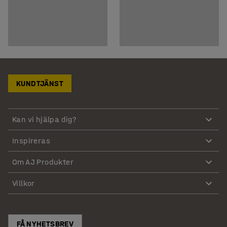
KUNDTJÄNST
Kan vi hjälpa dig?
Inspireras
Om AJ Produkter
Villkor
FÅ NYHETSBREV