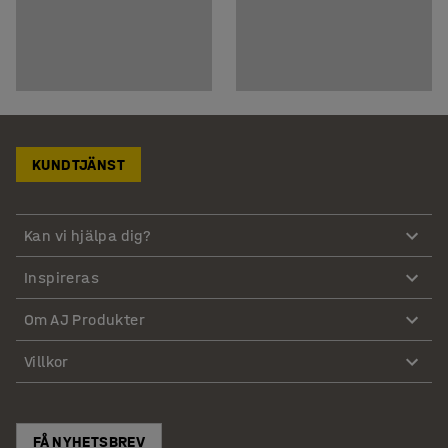
KUNDTJÄNST
Kan vi hjälpa dig?
Inspireras
Om AJ Produkter
Villkor
FÅ NYHETSBREV