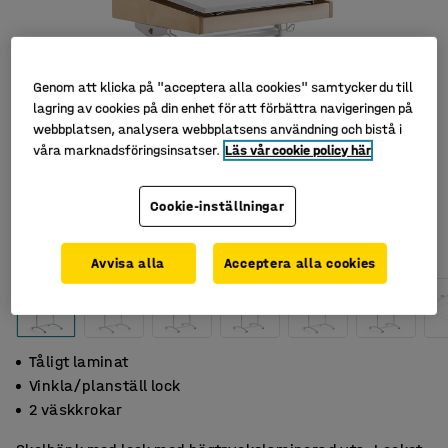
Genom att klicka på "acceptera alla cookies" samtycker du till
lagring av cookies på din enhet för att förbättra navigeringen på
webbplatsen, analysera webbplatsens användning och bistå i
våra marknadsföringsinsatser.
Läs vår cookie policy här
Cookie-inställningar
Avvisa alla
Acceptera alla cookies
Tåligt laminat
Vinkla/planställ lock
2 väskkrokar