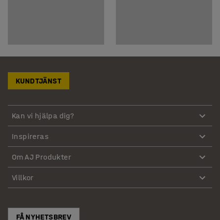
KUNDTJÄNST
Kan vi hjälpa dig?
Inspireras
Om AJ Produkter
Villkor
FÅ NYHETSBREV