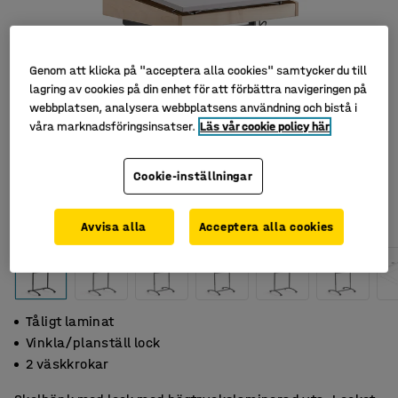
Genom att klicka på "acceptera alla cookies" samtycker du till
lagring av cookies på din enhet för att förbättra navigeringen på
webbplatsen, analysera webbplatsens användning och bistå i
våra marknadsföringsinsatser.
Läs vår cookie policy här
Cookie-inställningar
Avvisa alla
Acceptera alla cookies
Tåligt laminat
Vinkla/planställ lock
2 väskkrokar