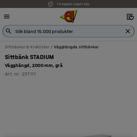
14 dagars öppet köp
Sittbänkar & Kroklister
Vägghängda sittbänkar
Sittbänk STADIUM
Vägghängd, 2000 mm, grå
Art. nr
:
237111