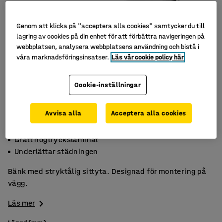
Genom att klicka på "acceptera alla cookies" samtycker du till
lagring av cookies på din enhet för att förbättra navigeringen på
webbplatsen, analysera webbplatsens användning och bistå i
våra marknadsföringsinsatser.
Läs vår cookie policy här
Cookie-inställningar
Avvisa alla
Acceptera alla cookies
Svarta plåtkonsoller
Grått högtryckslaminat
Underlättar städningen
Bänk med stryktålig sittyta. Designad för montering på
vägg.
Läs mer