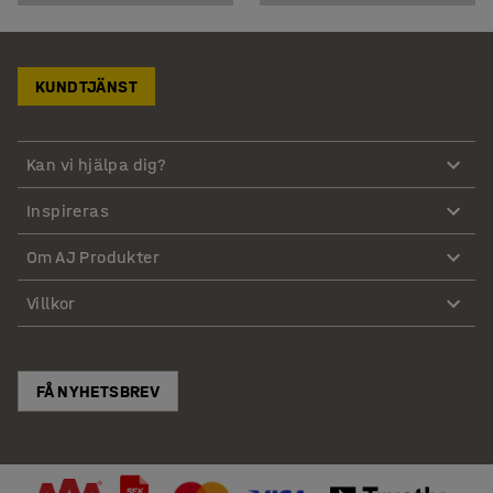
KUNDTJÄNST
Kan vi hjälpa dig?
Inspireras
Om AJ Produkter
Villkor
FÅ NYHETSBREV