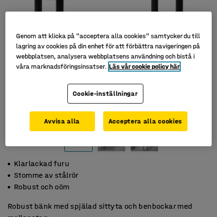
Genom att klicka på "acceptera alla cookies" samtycker du till
lagring av cookies på din enhet för att förbättra navigeringen på
webbplatsen, analysera webbplatsens användning och bistå i
våra marknadsföringsinsatser.
Läs vår cookie policy här
Cookie-inställningar
Avvisa alla
Acceptera alla cookies
Klarlackad furu
Stomme av stålrör
Robust och oöm
Robust bänk med spjälad sittyta och benbockar med