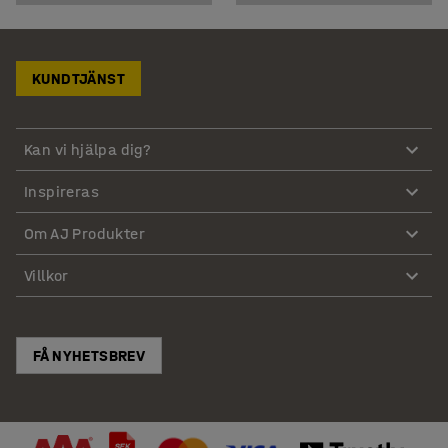
KUNDTJÄNST
Kan vi hjälpa dig?
Inspireras
Om AJ Produkter
Villkor
FÅ NYHETSBREV