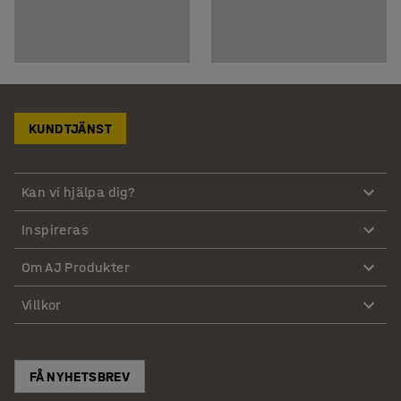
KUNDTJÄNST
Kan vi hjälpa dig?
Inspireras
Om AJ Produkter
Villkor
FÅ NYHETSBREV