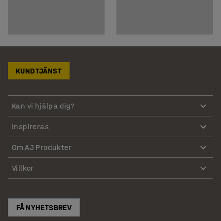
KUNDTJÄNST
Kan vi hjälpa dig?
Inspireras
Om AJ Produkter
Villkor
FÅ NYHETSBREV