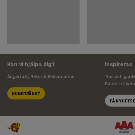
Kan vi hjälpa dig?
Inspireras
Ångerrätt, Retur & Reklamation
Tips och guid
Bläddra i kat
KUNDTJÄNST
FÅ NYHETS