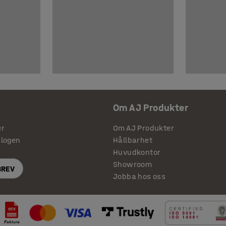
Om AJ Produkter
er
Om AJ Produkter
alogen
Hållbarhet
Huvudkontor
Showroom
BREV
Jobba hos oss