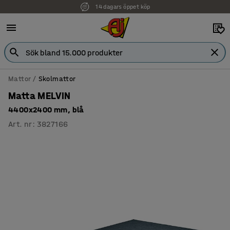
14 dagars öppet köp
Mattor
Skolmattor
Matta MELVIN
4400x2400 mm, blå
Art. nr
:
3827166