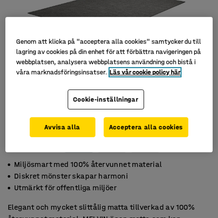
Genom att klicka på "acceptera alla cookies" samtycker du till
lagring av cookies på din enhet för att förbättra navigeringen på
webbplatsen, analysera webbplatsens användning och bistå i
våra marknadsföringsinsatser.
Läs vår cookie policy här
Cookie-inställningar
Avvisa alla
Acceptera alla cookies
Miljösmart med 100% återvunnet material
Diskret mönster skapar harmoni
Utmärkt för offentliga miljöer
Elegant och mycket slittålig matta tillverkad av 100%