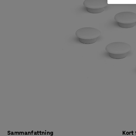
Sammanfattning
Kort