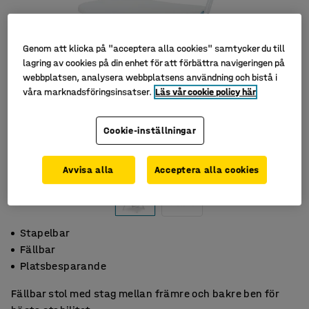
Genom att klicka på "acceptera alla cookies" samtycker du till
lagring av cookies på din enhet för att förbättra navigeringen på
webbplatsen, analysera webbplatsens användning och bistå i
våra marknadsföringsinsatser.
Läs vår cookie policy här
Cookie-inställningar
Avvisa alla
Acceptera alla cookies
Stapelbar
Fällbar
Platsbesparande
Fällbar stol med stag mellan främre och bakre ben för