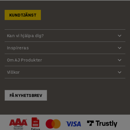
KUNDTJÄNST
Kan vi hjälpa dig?
Inspireras
Om AJ Produkter
Villkor
FÅ NYHETSBREV