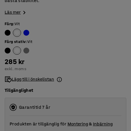
bästa stabilitet.
Läs mer
Färg
:
Vit
Färg stativ
:
Vit
285 kr
exkl. moms
Lägg till i önskelistan
Tillgänglighet
Garantitid 7 år
Produkten är tillgänglig för
Montering
&
Inbärning