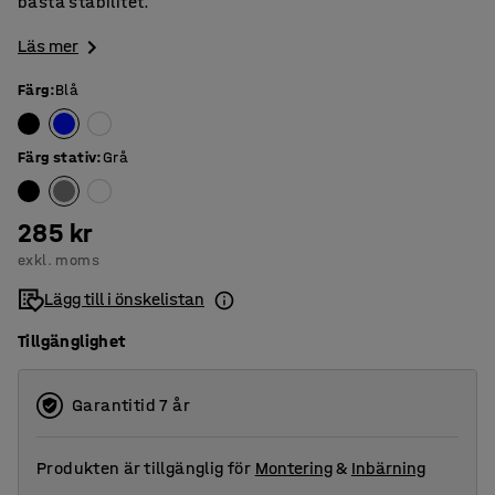
bästa stabilitet.
Läs mer
Färg
:
Blå
Färg stativ
:
Grå
285 kr
exkl. moms
Lägg till i önskelistan
Tillgänglighet
Garantitid 7 år
Produkten är tillgänglig för
Montering
&
Inbärning