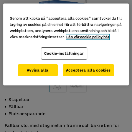
Genom att klicka på "acceptera alla cookies" samtycker du till
lagring av cookies på din enhet för att förbättra navigeringen på
webbplatsen, analysera webbplatsens användning och bistå i
våra marknadsföringsinsatser.
Läs vår cookie policy här
Cookie-inställningar
Avvisa alla
Acceptera alla cookies
Stapelbar
Fällbar
Platsbesparande
Fällbar stol med stag mellan främre och bakre ben för