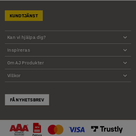
KUNDTJÄNST
Kan vi hjälpa dig?
Inspireras
Om AJ Produkter
Villkor
FÅ NYHETSBREV