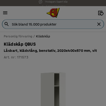
Faktura för företag
Personlig förvaring
Klädskåp
Klädskåp QBUS
Låsbart, klädstång, benstativ, 2020x400x570 mm, vit
Art. nr
:
171573