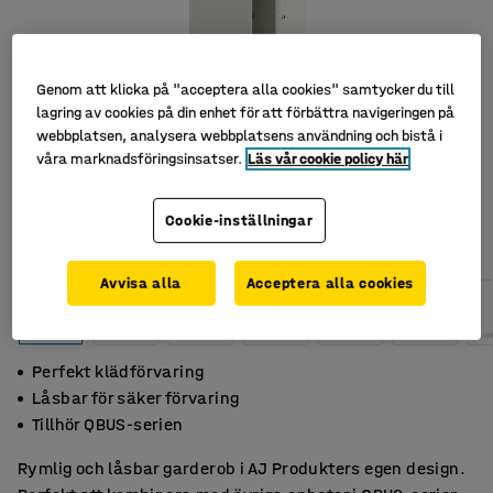
Genom att klicka på "acceptera alla cookies" samtycker du till
lagring av cookies på din enhet för att förbättra navigeringen på
webbplatsen, analysera webbplatsens användning och bistå i
våra marknadsföringsinsatser.
Läs vår cookie policy här
Cookie-inställningar
Avvisa alla
Acceptera alla cookies
Perfekt klädförvaring
Låsbar för säker förvaring
Tillhör QBUS-serien
Rymlig och låsbar garderob i AJ Produkters egen design.