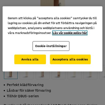
Genom att klicka på "acceptera alla cookies" samtycker du till
lagring av cookies på din enhet för att förbättra navigeringen på
webbplatsen, analysera webbplatsens användning och bistå i
våra marknadsföringsinsatser.
Läs vår cookie policy här
Cookie-inställningar
Avvisa alla
Acceptera alla cookies
Perfekt klädförvaring
Låsbar för säker förvaring
Tillhör QBUS-serien