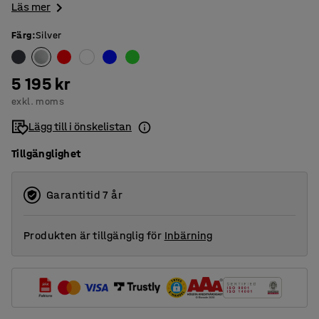
Läs mer
Färg
:
Silver
5 195 kr
exkl. moms
Lägg till i önskelistan
Tillgänglighet
Garantitid 7 år
Produkten är tillgänglig för
Inbärning