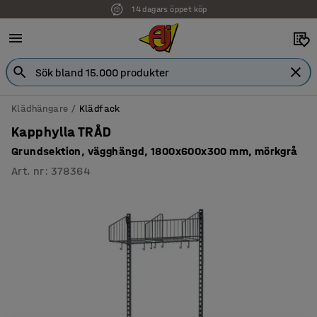
14 dagars öppet köp
Klädhängare
Klädfack
Kapphylla TRÅD
Grundsektion, vägghängd, 1800x600x300 mm, mörkgrå
Art. nr
:
378364