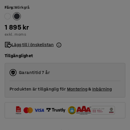
Färg
:
Mörkgrå
1 895 kr
exkl. moms
Lägg till i önskelistan
Tillgänglighet
Garantitid 7 år
Produkten är tillgänglig för
Montering
&
Inbärning