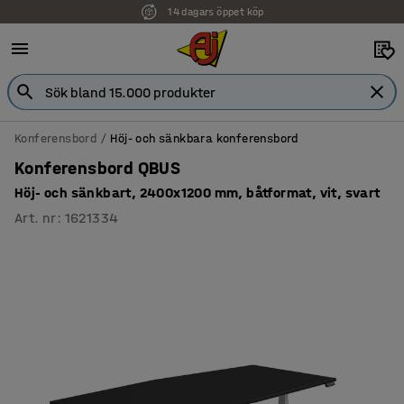
14 dagars öppet köp
Konferensbord
Höj- och sänkbara konferensbord
Konferensbord QBUS
Höj- och sänkbart, 2400x1200 mm, båtformat, vit, svart
Art. nr
:
1621334