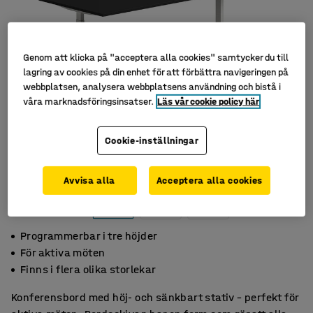
Genom att klicka på "acceptera alla cookies" samtycker du till
lagring av cookies på din enhet för att förbättra navigeringen på
webbplatsen, analysera webbplatsens användning och bistå i
våra marknadsföringsinsatser.
Läs vår cookie policy här
Cookie-inställningar
Avvisa alla
Acceptera alla cookies
Programmerbar i tre höjder
För aktiva möten
Finns i flera olika storlekar
Konferensbord med höj- och sänkbart stativ – perfekt för