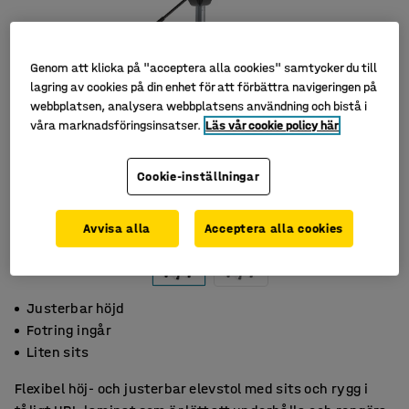
Genom att klicka på "acceptera alla cookies" samtycker du till
lagring av cookies på din enhet för att förbättra navigeringen på
webbplatsen, analysera webbplatsens användning och bistå i
våra marknadsföringsinsatser.
Läs vår cookie policy här
Cookie-inställningar
Avvisa alla
Acceptera alla cookies
Justerbar höjd
Fotring ingår
Liten sits
Flexibel höj- och justerbar elevstol med sits och rygg i