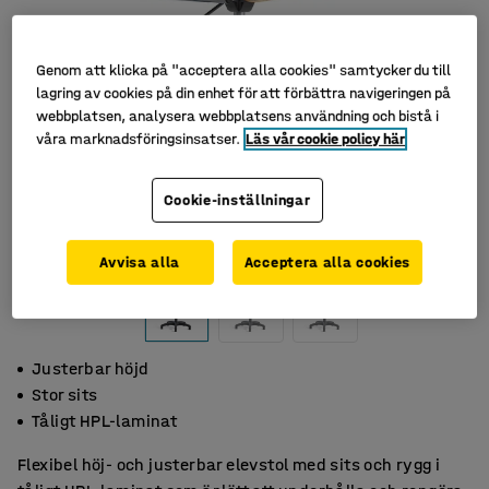
Genom att klicka på "acceptera alla cookies" samtycker du till
lagring av cookies på din enhet för att förbättra navigeringen på
webbplatsen, analysera webbplatsens användning och bistå i
våra marknadsföringsinsatser.
Läs vår cookie policy här
Cookie-inställningar
Avvisa alla
Acceptera alla cookies
Justerbar höjd
Stor sits
Tåligt HPL-laminat
Flexibel höj- och justerbar elevstol med sits och rygg i