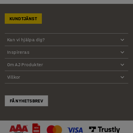
KUNDTJÄNST
Kan vi hjälpa dig?
Inspireras
Om AJ Produkter
Villkor
FÅ NYHETSBREV