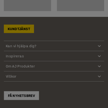
KUNDTJÄNST
Kan vi hjälpa dig?
Inspireras
Om AJ Produkter
Villkor
FÅ NYHETSBREV