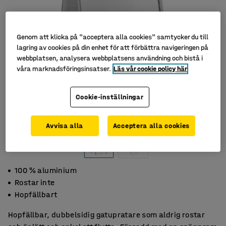
Genom att klicka på "acceptera alla cookies" samtycker du till
lagring av cookies på din enhet för att förbättra navigeringen på
webbplatsen, analysera webbplatsens användning och bistå i
våra marknadsföringsinsatser.
Läs vår cookie policy här
Cookie-inställningar
Avvisa alla
Acceptera alla cookies
100 % aluminium
Rostar inte
Hopfällbart
Hopfällbar, dubbelsidig gatupratare som aldrig rostar