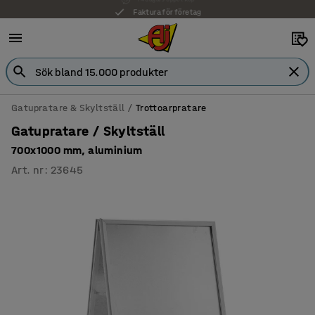
Faktura för företag
Gatupratare & Skyltställ
Trottoarpratare
Gatupratare / Skyltställ
700x1000 mm, aluminium
Art. nr
:
23645