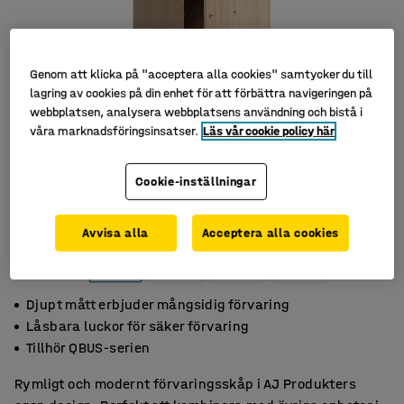
Genom att klicka på "acceptera alla cookies" samtycker du till
lagring av cookies på din enhet för att förbättra navigeringen på
webbplatsen, analysera webbplatsens användning och bistå i
våra marknadsföringsinsatser.
Läs vår cookie policy här
Cookie-inställningar
Avvisa alla
Acceptera alla cookies
Djupt mått erbjuder mångsidig förvaring
Låsbara luckor för säker förvaring
Tillhör QBUS-serien
Rymligt och modernt förvaringsskåp i AJ Produkters