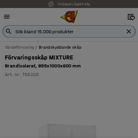
14 dagars öppet köp
Värdeförvaring
Brandskyddande skåp
Förvaringsskåp MIXTURE
Brandisolerat, 895x1000x600 mm
Art. nr
:
755220