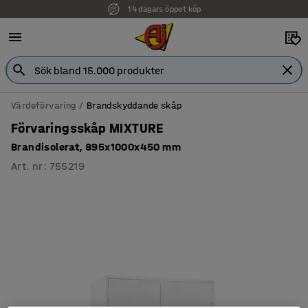
14 dagars öppet köp
Värdeförvaring
Brandskyddande skåp
Förvaringsskåp MIXTURE
Brandisolerat, 895x1000x450 mm
Art. nr
:
755219