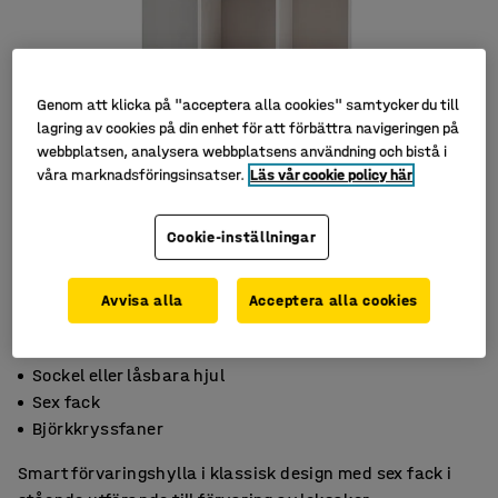
Genom att klicka på "acceptera alla cookies" samtycker du till
lagring av cookies på din enhet för att förbättra navigeringen på
webbplatsen, analysera webbplatsens användning och bistå i
våra marknadsföringsinsatser.
Läs vår cookie policy här
Cookie-inställningar
Avvisa alla
Acceptera alla cookies
Sockel eller låsbara hjul
Sex fack
Björkkryssfaner
Smart förvaringshylla i klassisk design med sex fack i