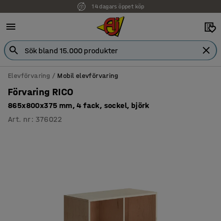
14 dagars öppet köp
Elevförvaring
Mobil elevförvaring
Förvaring RICO
865x800x375 mm, 4 fack, sockel, björk
Art. nr
:
376022