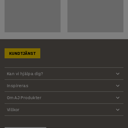
KUNDTJÄNST
Kan vi hjälpa dig?
Inspireras
Om AJ Produkter
Villkor