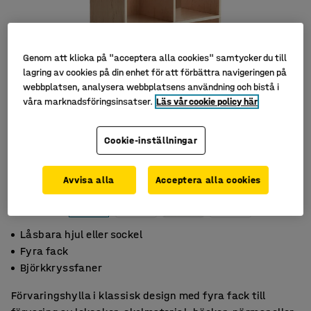
Genom att klicka på "acceptera alla cookies" samtycker du till
lagring av cookies på din enhet för att förbättra navigeringen på
webbplatsen, analysera webbplatsens användning och bistå i
våra marknadsföringsinsatser.
Läs vår cookie policy här
Cookie-inställningar
Avvisa alla
Acceptera alla cookies
Låsbara hjul eller sockel
Fyra fack
Björkkryssfaner
Förvaringshylla i klassisk design med fyra fack till