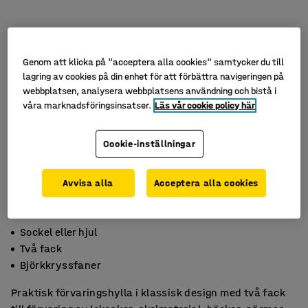
Genom att klicka på "acceptera alla cookies" samtycker du till
lagring av cookies på din enhet för att förbättra navigeringen på
webbplatsen, analysera webbplatsens användning och bistå i
våra marknadsföringsinsatser.
Läs vår cookie policy här
Cookie-inställningar
Avvisa alla
Acceptera alla cookies
Sockel eller hjul
Två fack
Björkkryssfaner
Praktisk förvaringshylla i klassisk design med två fack