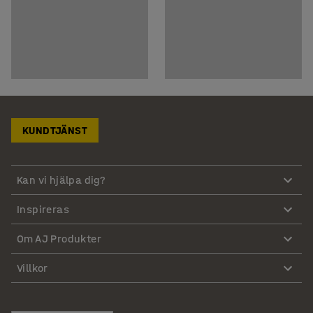
KUNDTJÄNST
Kan vi hjälpa dig?
Inspireras
Om AJ Produkter
Villkor