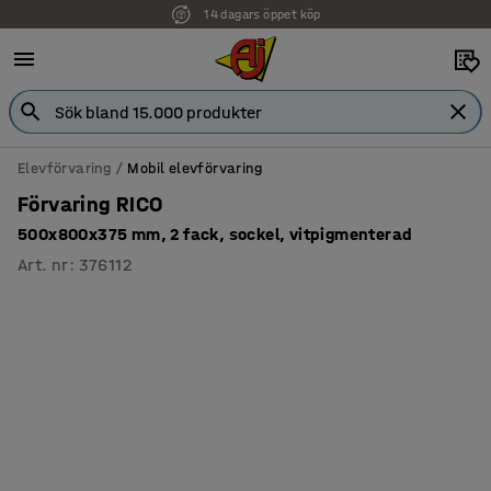
14 dagars öppet köp
Elevförvaring
Mobil elevförvaring
Förvaring RICO
500x800x375 mm, 2 fack, sockel, vitpigmenterad
Art. nr
:
376112