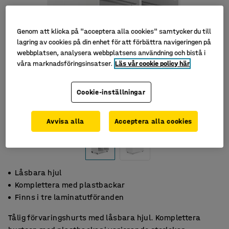
Genom att klicka på "acceptera alla cookies" samtycker du till
lagring av cookies på din enhet för att förbättra navigeringen på
webbplatsen, analysera webbplatsens användning och bistå i
våra marknadsföringsinsatser.
Läs vår cookie policy här
Cookie-inställningar
Avvisa alla
Acceptera alla cookies
Låsbara hjul
Komplettera med plastbackar
Finns i tre laminatutföranden
Tålig förvaringshurts med låsbara hjul. Komplettera