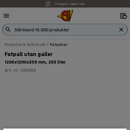
14 dagars öppet köp
Fatpallar & Spillskydd
Fatpallar
Fatpall utan galler
1200x1200x335 mm, 253 liter
Art. nr
:
222682