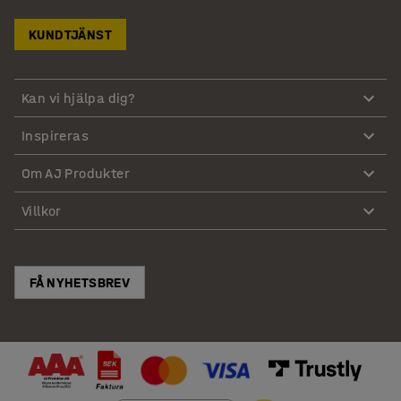
KUNDTJÄNST
Kan vi hjälpa dig?
Inspireras
Om AJ Produkter
Villkor
FÅ NYHETSBREV