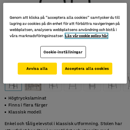
Genom att klicka på "acceptera alla cookies" samtycker du till
lagring av cookies på din enhet för att förbättra navigeringen på
webbplatsen, analysera webbplatsens användning och bistå i
våra marknadsföringsinsatser.
Läs vår cookie policy här
Cookie-inställningar
Avvisa alla
Acceptera alla cookies
Högtryckslaminat
Finns i flera färger
Klassisk modell
Enkel och tålig elevstol i klassisk utformning. Stolen har