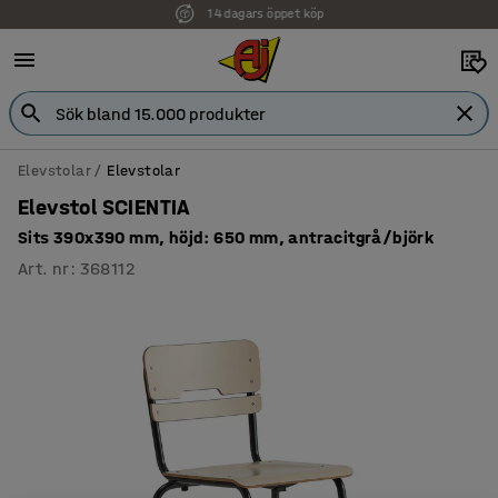
Faktura för företag
Elevstolar
Elevstolar
Elevstol SCIENTIA
Sits 390x390 mm, höjd: 650 mm, antracitgrå/björk
Art. nr
:
368112