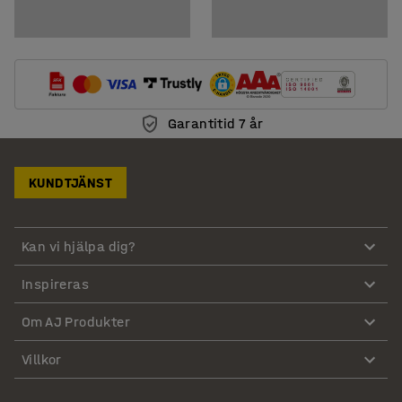
Garantitid 7 år
KUNDTJÄNST
Kan vi hjälpa dig?
Inspireras
Om AJ Produkter
Villkor