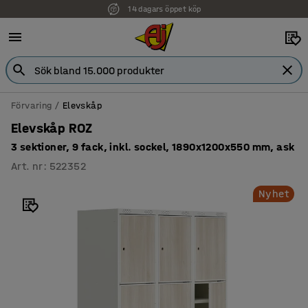
14 dagars öppet köp
Förvaring
Elevskåp
Elevskåp ROZ
3 sektioner, 9 fack, inkl. sockel, 1890x1200x550 mm, ask
Art. nr
:
522352
Nyhet