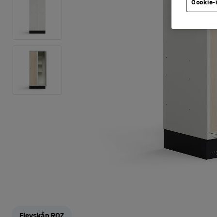
Cookie-
Elevskåp ROZ