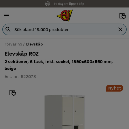
14 dagars öppet köp
Faktura för företag
Förvaring
Elevskåp
Elevskåp ROZ
2 sektioner, 6 fack, inkl. sockel, 1890x600x550 mm,
beige
Art. nr
:
522073
Nyhet