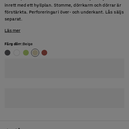
inrett med ett hyllplan. Stomme, dörrkarm och dörrar är
förstärkta. Perforeringar i över- och underkant. Lås säljs
separat.
Läs mer
Färg dörr
:
Beige