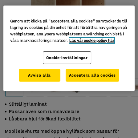
Genom att klicka på "acceptera alla cookies" samtycker du till
lagring av cookies på din enhet för att förbättra navigeringen på
webbplatsen, analysera webbplatsens användning och bistå i
våra marknadsföringsinsatser.
Läs vår cookie policy här
Cookie-inställningar
Avvisa alla
Acceptera alla cookies
Slittåligt laminat
Passar även som rumsavdelare
Låsbara hjul för ökad flexibilitet
Mobil elevhurts med öppna hyllfack som passar för