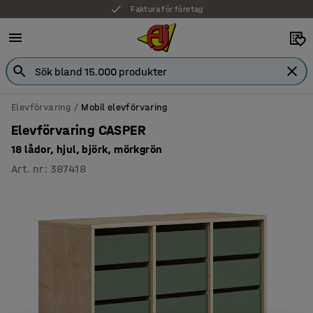
Faktura för företag
Elevförvaring
Mobil elevförvaring
Elevförvaring CASPER
18 lådor, hjul, björk, mörkgrön
Art. nr
:
387418