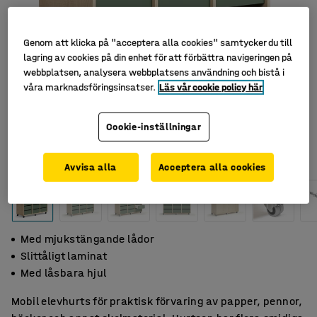
Genom att klicka på "acceptera alla cookies" samtycker du till
lagring av cookies på din enhet för att förbättra navigeringen på
webbplatsen, analysera webbplatsens användning och bistå i
våra marknadsföringsinsatser.
Läs vår cookie policy här
Cookie-inställningar
Avvisa alla
Acceptera alla cookies
Med mjukstängande lådor
Slittåligt laminat
Med låsbara hjul
Mobil elevhurts för praktisk förvaring av papper, pennor,