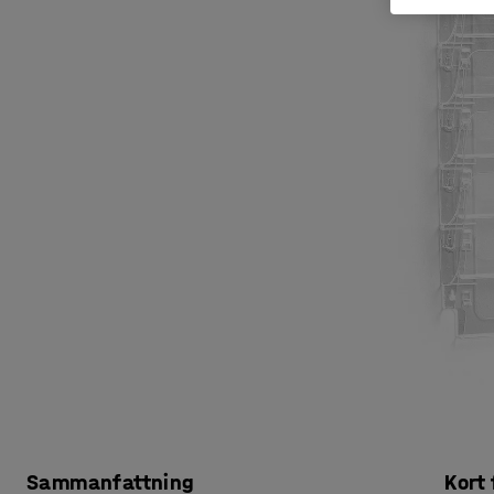
Sammanfattning
Kort