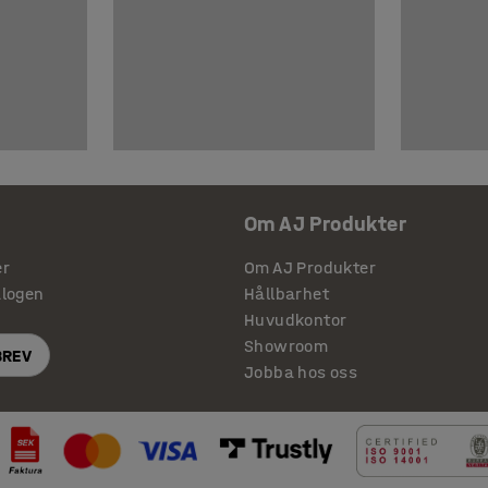
Om AJ Produkter
er
Om AJ Produkter
alogen
Hållbarhet
Huvudkontor
Showroom
BREV
Jobba hos oss