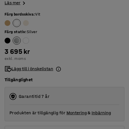
Läs mer
Färg bordsskiva
:
Vit
Färg stativ
:
Silver
3 695 kr
exkl. moms
Lägg till i önskelistan
Tillgänglighet
Garantitid 7 år
Produkten är tillgänglig för
Montering
&
Inbärning