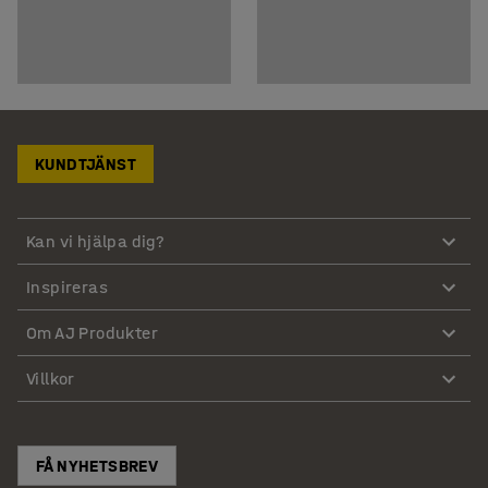
KUNDTJÄNST
Kan vi hjälpa dig?
Inspireras
Om AJ Produkter
Villkor
FÅ NYHETSBREV