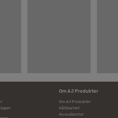
Om AJ Produkter
er
Om AJ Produkter
alogen
Hållbarhet
Huvudkontor