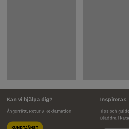
Kan vi hjälpa dig?
Inspireras
Ångerrätt, Retur & Reklamation
Tips och guid
Bläddra i kat
KUNDTJÄNST