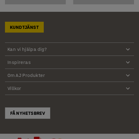
KUNDTJÄNST
Kan vi hjälpa dig?
Inspireras
Om AJ Produkter
Villkor
FÅ NYHETSBREV