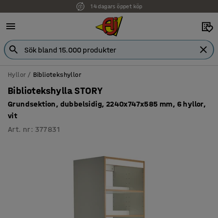
Faktura för företag
Hyllor
Bibliotekshyllor
Bibliotekshylla STORY
Grundsektion, dubbelsidig, 2240x747x585 mm, 6 hyllor,
vit
Art. nr
:
377831