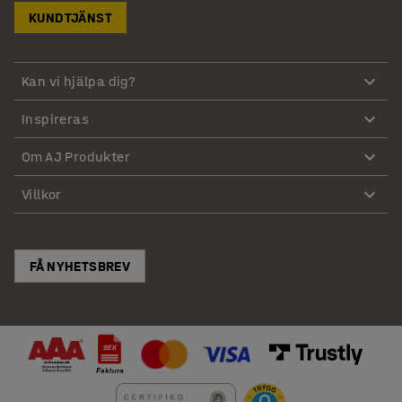
KUNDTJÄNST
Kan vi hjälpa dig?
Inspireras
Om AJ Produkter
Villkor
FÅ NYHETSBREV