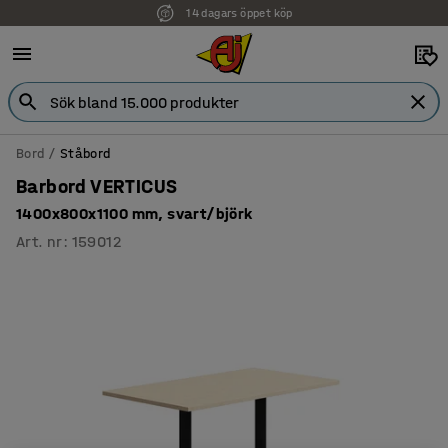
14 dagars öppet köp
Bord
Ståbord
Barbord VERTICUS
1400x800x1100 mm, svart/björk
Art. nr
:
159012