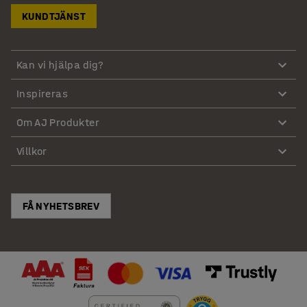
KUNDTJÄNST
Kan vi hjälpa dig?
Inspireras
Om AJ Produkter
Villkor
FÅ NYHETSBREV