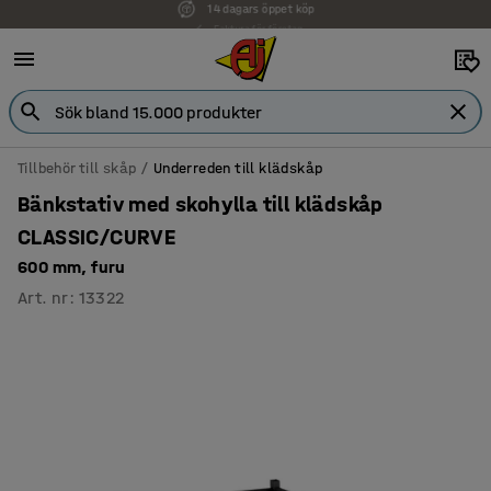
Faktura för företag
Tillbehör till skåp
Underreden till klädskåp
Bänkstativ med skohylla till klädskåp
CLASSIC/CURVE
600 mm, furu
Art. nr
:
13322