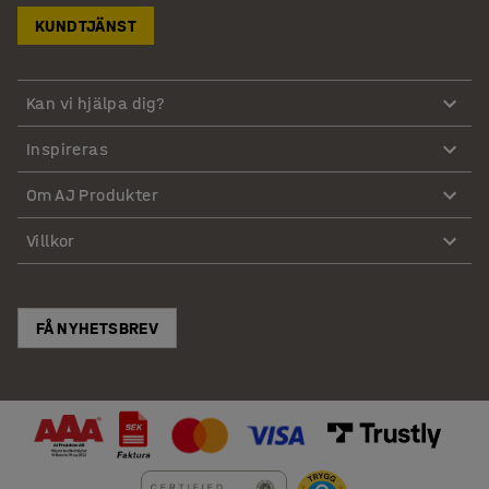
KUNDTJÄNST
Kan vi hjälpa dig?
Inspireras
Om AJ Produkter
Villkor
FÅ NYHETSBREV