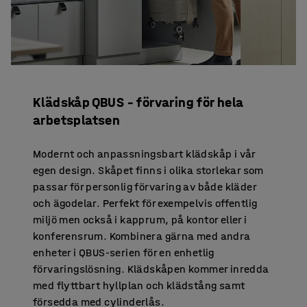
Klädskåp QBUS – förvaring för hela
arbetsplatsen
Modernt och anpassningsbart klädskåp i vår
egen design. Skåpet finns i olika storlekar som
passar för personlig förvaring av både kläder
och ägodelar. Perfekt för exempelvis offentlig
miljö men också i kapprum, på kontor eller i
konferensrum. Kombinera gärna med andra
enheter i QBUS-serien för en enhetlig
förvaringslösning. Klädskåpen kommer inredda
med flyttbart hyllplan och klädstång samt
försedda med cylinderlås.