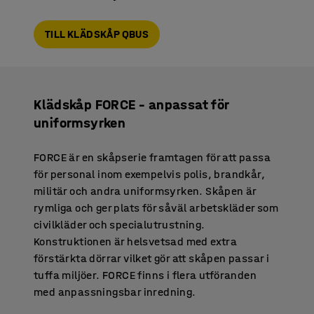
TILL KLÄDSKÅP QBUS
Klädskåp FORCE – anpassat för
uniformsyrken
FORCE är en skåpserie framtagen för att passa
för personal inom exempelvis polis, brandkår,
militär och andra uniformsyrken. Skåpen är
rymliga och ger plats för såväl arbetskläder som
civilkläder och specialutrustning.
Konstruktionen är helsvetsad med extra
förstärkta dörrar vilket gör att skåpen passar i
tuffa miljöer. FORCE finns i flera utföranden
med anpassningsbar inredning.