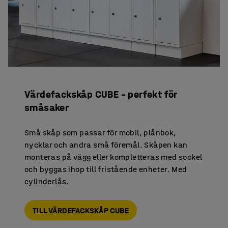
Värdefackskåp CUBE – perfekt för
småsaker
Små skåp som passar för mobil, plånbok,
nycklar och andra små föremål. Skåpen kan
monteras på vägg eller kompletteras med sockel
och byggas ihop till fristående enheter. Med
cylinderlås.
TILL VÄRDEFACKSKÅP CUBE