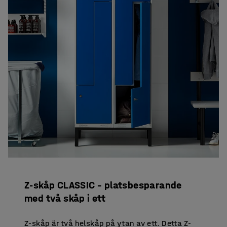
Z-skåp CLASSIC – platsbesparande
med två skåp i ett
Z-skåp är två helskåp på ytan av ett. Detta Z-