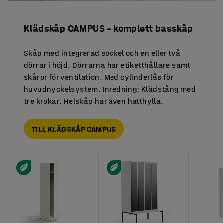
Klädskåp CAMPUS – komplett basskåp
Skåp med integrerad sockel och en eller två
dörrar i höjd. Dörrarna har etiketthållare samt
skåror för ventilation. Med cylinderlås för
huvudnyckelsystem. Inredning: Klädstång med
tre krokar. Helskåp har även hatthylla.
TILL KLÄDSKÅP CAMPUS