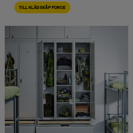
TILL KLÄDSKÅP FORCE