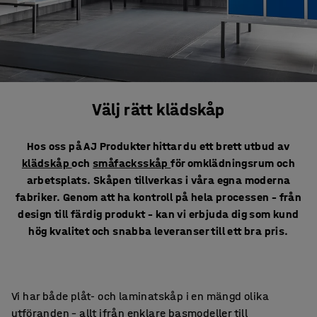
Välj rätt klädskåp
Hos oss på AJ Produkter hittar du ett brett utbud av
klädskåp
och
småfacksskåp
för omklädningsrum och
arbetsplats. Skåpen tillverkas i våra egna moderna
fabriker. Genom att ha kontroll på hela processen – från
design till färdig produkt – kan vi erbjuda dig som kund
hög kvalitet och snabba leveranser till ett bra pris.
Vi har både plåt- och laminatskåp i en mängd olika
utföranden – allt ifrån enklare basmodeller till