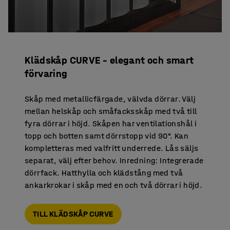
Klädskåp CURVE – elegant och smart
förvaring
Skåp med metallicfärgade, välvda dörrar. Välj
mellan helskåp och småfacksskåp med två till
fyra dörrar i höjd. Skåpen har ventilationshål i
topp och botten samt dörrstopp vid 90°. Kan
kompletteras med valfritt underrede. Lås säljs
separat, välj efter behov. Inredning: Integrerade
dörrfack. Hatthylla och klädstång med två
ankarkrokar i skåp med en och två dörrar i höjd.
TILL KLÄDSKÅP CURVE