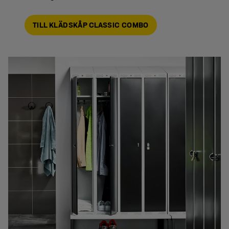
TILL KLÄDSKÅP CLASSIC COMBO