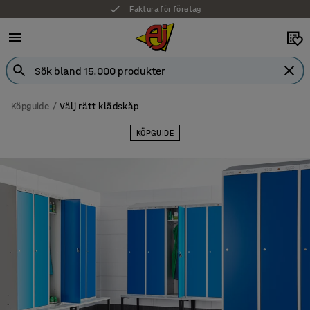
7 års garanti
Köpguide
Välj rätt klädskåp
KÖPGUIDE